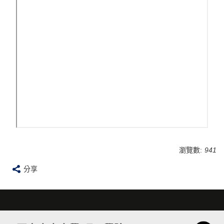
瀏覽數:
941
分享