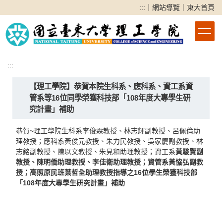
跳
:::
｜
網站導覽
｜
東大首頁
到
主
要
內
容
:::
區
【理工學院】恭賀本院生科系、應科系、資工系資
管系等16位同學榮獲科技部「108年度大專學生研
究計畫」補助
恭賀~理工學院生科系李俊霖教授、林志輝副教授、呂佩倫助
理教授；應科系黃俊元教授、朱力民教授、吳家慶副教授、林
志銘副教授、陳以文教授、朱見和助理教授；資工系
黃駿賢副
教授、
陳明僑助理教授、李佳衛助理教授；資管系黃恊弘副教
授；高照原民班葉哲全助理教授指導之16位學生榮獲科技部
「108年度大專學生研究計畫」補助