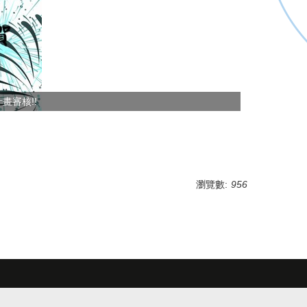
畫審核!!
瀏覽數:
956