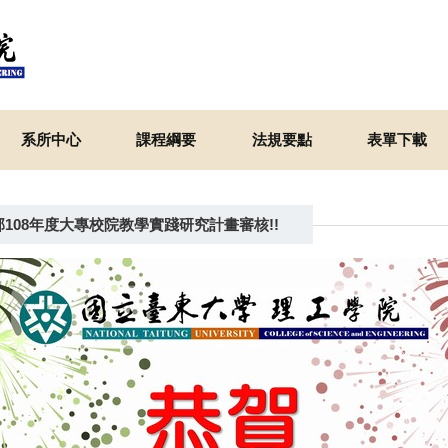
系所中心
課程綱要
法規要點
表單下載
部108年度大專校院教學實踐研究計畫審核!!