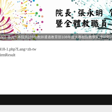
院】恭賀!! 本院共計6位教師通過教育部108年度大專校院教學實踐研究計
93418-1.php?Lang=zh-tw
firmResult