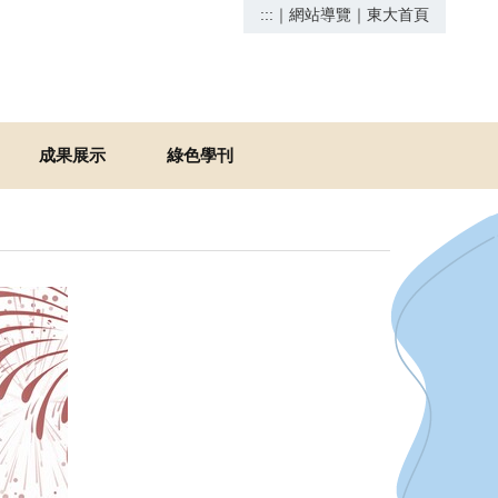
:::
｜
網站導覽
｜
東大首頁
成果展示
綠色學刊