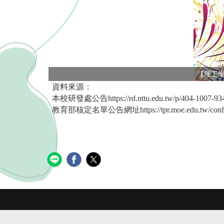
【理工學
資料來源：
本校研發處公告
https://rd.nttu.edu.tw/p/404-1007-
教育部核定名單公告網址
https://tpr.moe.edu.tw/con