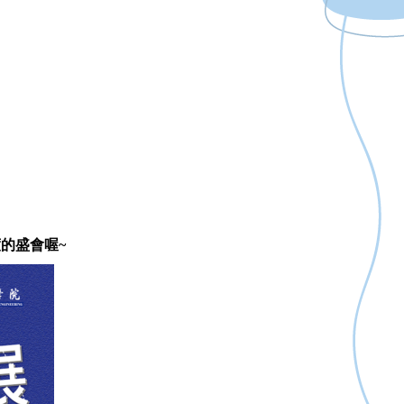
的盛會喔~