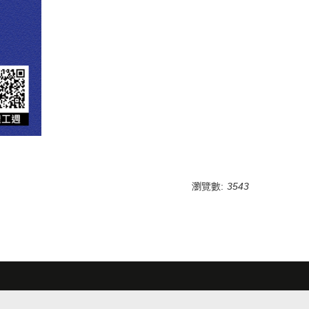
瀏覽數:
3543