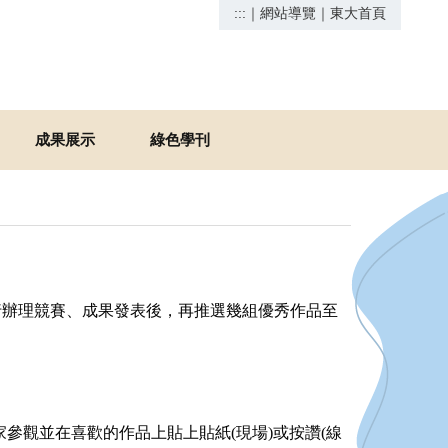
:::
｜
網站導覽
｜
東大首頁
成果展示
綠色學刊
先行辦理競賽、成果發表後，再推選幾組優秀作品至
家參觀並在喜歡的作品上貼上貼紙(現場)或按讚(線