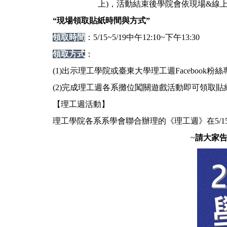
上)，活動結束後學院會依現場&線
“現場領取貼紙時間與方式”
領取時間
：5/15~5/19中午12:10~下午13:30
領取方式
：
(1)出示理工學院或臺東大學理工週Facebook
(2)完成理工週各系攤位闖關遊戲活動即可領取貼
【理工週活動】
理工學院各系系學會聯合辦理的《理工週》在5/1
~
請大家告