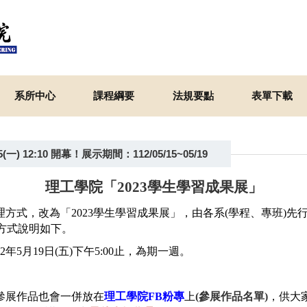
系所中心
課程綱要
法規要點
表單下載
 12:10 開幕！展示期間：112/05/15~05/19
理工學院「2023學生學習成果展」
方式，改為「2023學生學習成果展」，由各系(學程、專班)
理方式說明如下。
12年5月19日(五)下午5:00止，為期一週。
參展作品也會一併放在
理工學院FB
粉專
上
(參展作品名單)
，供大