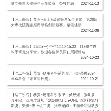
國立臺東大學學生三創競賽」榮獲佳績
2024-11-13
【理工學院】恭賀~資工系&資管系師生參加「第29屆
大專校院資訊應用服務創新競賽」榮獲佳績
2024-11-06
【理工學院】11/11(一) 中午12:10-15:00「113學年度
教學研究分享會」歡迎各位師長同仁踴躍報名
2024-10-23
【理工學院】恭賀~應用科學系黃俊元老師榮獲2024
年國科會『未來科技獎』
2024-10-21
【理工學院】恭賀~應用科學系學生吳昱燑、張鈞泉、
蔡承陽、沈玥玟參加「2024國研盃 i-ONE 儀器科技創
新獎」榮獲~專上組二獎，指導老師：王順發助理教授