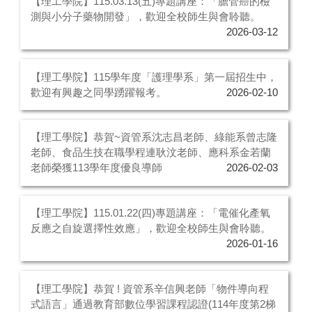
【理工學院】115.03.13(五)專題講座：「膽管癌的檢
測與小分子藥物開發」，歡迎全校師生與會聆聽。
2026-03-12
【理工學院】115學年度「護理學系」第一屆招生中，
歡迎有興趣之同學踴躍報考。
2026-02-10
【理工學院】恭賀~資管系沈志昌老師、綠能系曾志隆
老師、食品生技在職學程連耿汶老師、應科系金若蘭
老師榮獲113學年度優良導師
2026-02-03
【理工學院】115.01.22(四)專題講座：「電催化產氧
反應之自旋選擇性效應」，歡迎全校師生與會聆聽。
2026-01-16
【理工學院】恭賀 ! 資管系辛信興老師「物件導向程
式語言」通過教育部數位學習課程認證(114年度第2梯