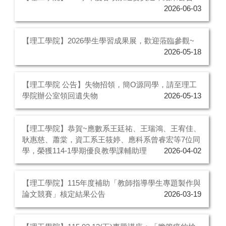
2026-06-03
【理工學院】2026學生學習成果展，歡迎蒞臨參觀~
2026-05-18
【理工學院 公告】失物招領，簡O源同學，請至理工
學院辦公室領回遺失物
2026-05-13
【理工學院】恭賀~應數系王廷祐、王瑞鴻、王宥佳、
耿惠慈、蕭棠，資工系王筱婷、應科系曾睿宏等7位同
學，榮獲114-1學期優良教學課輔助理
2026-04-02
【理工學院】115年度補助「教師指導學生專題製作與
論文競賽」核定結果公告
2026-03-19