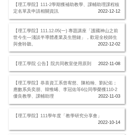
【理工學院】111-2學期獲補助教學、課輔助理課程核
定名單及申請相關資訊
2022-12-12
【理工學院】111.12.05(一) 專題講座「護國神山之前
世今生—淺談半導體產業及生態鏈」，歡迎全校師生
與會聆聽。
2022-12-02
【理工學院 公告】院共同教室使用原則
2022-11-08
【理工學院】恭喜資工系曾宥慈、陳柏翰、劉紀佑；
應數系吳奕朋、韓惟晞、李冠佑等6位同學榮獲110-2
優良教學、課輔助理
2022-11-03
【理工學院】111學年度「教學研究分享會」
2022-10-14