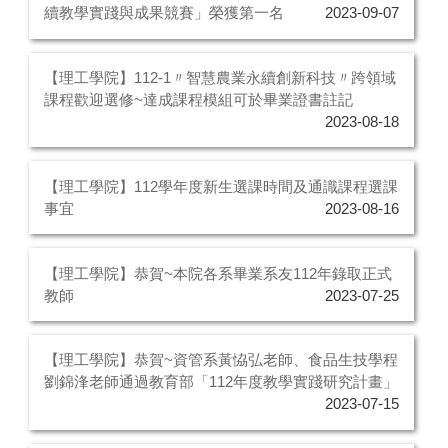
續教學實踐與成果競賽」榮獲第一名
2023-09-07
【理工學院】112-1〃智慧農業永續創新科技〃跨領域
課程歡迎選修~達成課程模組可於畢業證書註記
2023-08-18
【理工學院】112學年度新生選課時間及通識課程選課
事宜
2023-08-16
【理工學院】恭賀~本院各系畢業系友112年錄取正式
教師
2023-07-25
【理工學院】恭賀~資管系黃恊弘老師、食品生技學程
劉錦浲老師通過教育部「112年度教學實踐研究計畫」
2023-07-15