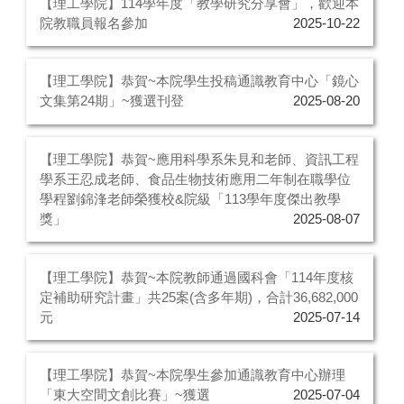
【理工學院】114學年度「教學研究分享會」，歡迎本
院教職員報名參加
2025-10-22
【理工學院】恭賀~本院學生投稿通識教育中心「鏡心
文集第24期」~獲選刊登
2025-08-20
【理工學院】恭賀~應用科學系朱見和老師、資訊工程
學系王忍成老師、食品生物技術應用二年制在職學位
學程劉錦浲老師榮獲校&院級「113學年度傑出教學
獎」
2025-08-07
【理工學院】恭賀~本院教師通過國科會「114年度核
定補助研究計畫」共25案(含多年期)，合計36,682,000
元
2025-07-14
【理工學院】恭賀~本院學生參加通識教育中心辦理
「東大空間文創比賽」~獲選
2025-07-04