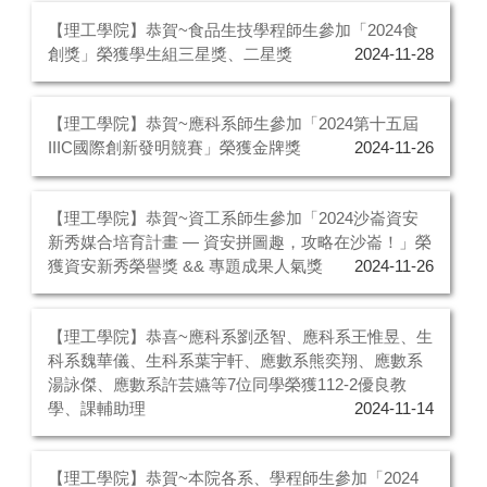
【理工學院】恭賀~食品生技學程師生參加「2024食
創獎」榮獲學生組三星獎、二星獎
2024-11-28
【理工學院】恭賀~應科系師生參加「2024第十五屆
IIIC國際創新發明競賽」榮獲金牌獎
2024-11-26
【理工學院】恭賀~資工系師生參加「2024沙崙資安
新秀媒合培育計畫 — 資安拼圖趣，攻略在沙崙！」榮
獲資安新秀榮譽獎 && 專題成果人氣獎
2024-11-26
【理工學院】恭喜~應科系劉丞智、應科系王惟昱、生
科系魏華儀、生科系葉宇軒、應數系熊奕翔、應數系
湯詠傑、應數系許芸嬿等7位同學榮獲112-2優良教
學、課輔助理
2024-11-14
【理工學院】恭賀~本院各系、學程師生參加「2024