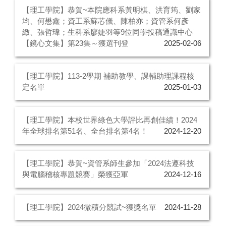
【理工學院】恭賀~本院應科系黃明棋、洪育筠、劉家
均、何懋鑫；資工系蘇芯儀、陳柏亦；資管系何彥
緻、張哲瑋；生科系廖婕羽等9位同學投稿通識中心
【鏡心文集】第23集～獲選刊登
2025-02-06
【理工學院】113-2學期 補助教學、課輔助理課程核
定名單
2025-01-03
【理工學院】本校世界綠色大學評比再創佳績！2024
年全球排名第51名、全台排名第4名！
2024-12-20
【理工學院】恭賀~資管系師生參加「2024法遵科技
與電腦稽核專題競賽」榮獲亞軍
2024-12-16
【理工學院】2024微積分競試~獲獎名單
2024-11-28