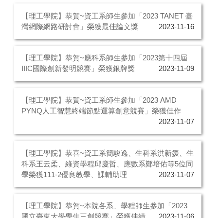
【理工學院】恭賀~資工系師生參加「2023 TANET 臺
灣網際網路研討會」榮獲最佳論文獎
2023-11-16
【理工學院】恭賀~應科系師生參加「2023第十四屆
IIIC國際創新發明競賽」榮獲銀牌獎
2023-11-09
【理工學院】恭賀~資工系師生參加「2023 AMD
PYNQ人工智慧終端節點運算創意競賽」榮獲佳作
2023-11-07
【理工學院】恭喜~資工系簡駿逸、生科系洪新媛、生
科系王云柔、綠資學程邱慶哲、應數系鄭培佑等5位同
學榮獲111-2優良教學、課輔助理
2023-11-07
【理工學院】恭賀~本院各系、學程師生參加「2023
國立臺東大學學生三創競賽」榮獲佳績
2023-11-06