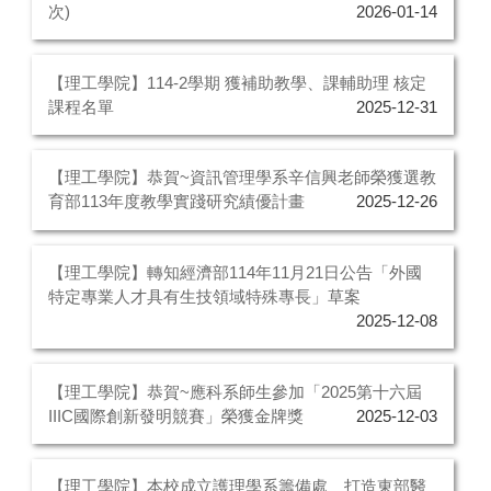
次)
2026-01-14
【理工學院】114-2學期 獲補助教學、課輔助理 核定
課程名單
2025-12-31
【理工學院】恭賀~資訊管理學系辛信興老師榮獲選教
育部113年度教學實踐研究績優計畫
2025-12-26
【理工學院】轉知經濟部114年11月21日公告「外國
特定專業人才具有生技領域特殊專長」草案
2025-12-08
【理工學院】恭賀~應科系師生參加「2025第十六屆
IIIC國際創新發明競賽」榮獲金牌獎
2025-12-03
【理工學院】本校成立護理學系籌備處 打造東部醫