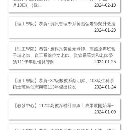
月18日(一)截止
2024-02-19
【理工學院】恭賀~資訊管理學系黃恊弘老師榮升教授
2024-01-29
【理工學院】恭賀~應科系黃俊元老師、高照原專班曾
子璿老師、資工系徐位文老師、資管系羅炳和老師榮
獲111學年度優良導師
2024-01-25
【理工學院】恭賀~82級數教系蔡明昇、103級生科系
碩士班吳佳憲榮獲113年傑出校友
2024-01-24
【教發中心】112年高教深耕計畫線上成果展開始囉~
2024-01-09