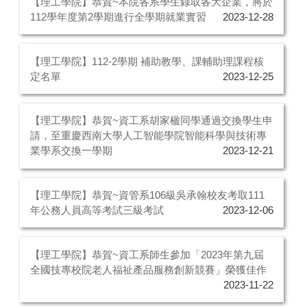
【理工學院】恭賀~本院各系學生錄取各大企業，將於
112學年度第2學期進行全學期就業實習
2023-12-28
【理工學院】112-2學期 補助教學、課輔助理課程核
定名單
2023-12-25
【理工學院】恭賀~資工系胡家楹同學通過交換學生申
請，至重慶西南大學人工智能學院智能科學與技術專
業學系交換一學期
2023-12-21
【理工學院】恭賀~資管系106級吳承翰校友考取111
年公務人員高等考試三級考試
2023-12-06
【理工學院】恭賀~資工系師生參加「2023年第九屆
全國技專校院老人福祉產品服務創新競賽」榮獲佳作
2023-11-22