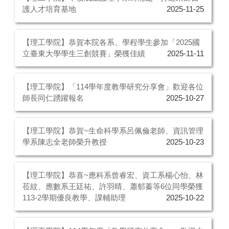
護人才培育基地
2025-11-25
【理工學院】恭賀本院各系、學程學生參加「2025國
立臺東大學學生三創競賽」榮獲佳績
2025-11-11
【理工學院】「114學年度教學研究分享會」歡迎各位
師長同仁踴躍報名
2025-10-27
【理工學院】恭賀~生命科學系呂佩倫老師、資訊管理
學系陳志全老師榮升教授
2025-10-23
【理工學院】恭喜~應科系曾睿宏、資工系楊心怡、林
莅紋、應數系王廷祐、許羽晴、蕭郁蓁等6位同學榮獲
113-2學期優良教學、課輔助理
2025-10-22