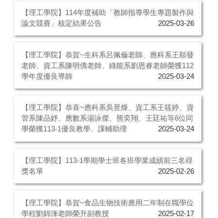
【理工學院】114年度補助「教師指導學生專題製作與
論文競賽」核定結果公告
2025-03-26
【理工學院】恭賀~生科系呂佩倫老師、應科系王順發
老師、資工系陳明僑老師、綠能系劉恩睿老師榮獲112
學年度優良導師
2025-03-24
【理工學院】恭喜~應科系吳昱燑、資工系王筱婷、資
管系陳品妤、應數系湯詠傑、熊奕翔、王廷祐等6位同
學榮獲113-1優良教學、課輔助理
2025-03-24
【理工學院】113-1學期學士班各班學業成績前三名得
獎名單
2025-02-26
【理工學院】恭賀~食品生物技術應用二年制在職學位
學程劉錦浲老師榮升副教授
2025-02-17