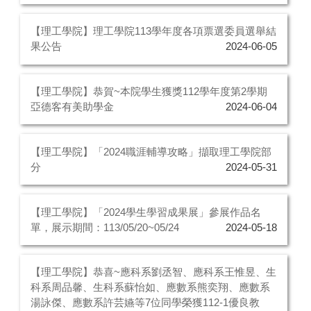
【理工學院】理工學院113學年度各項票選委員選舉結
果公告
2024-06-05
【理工學院】恭賀~本院學生獲獎112學年度第2學期
亞德客有美助學金
2024-06-04
【理工學院】「2024職涯輔導攻略」擷取理工學院部
分
2024-05-31
【理工學院】「2024學生學習成果展」參展作品名
單，展示期間：113/05/20~05/24
2024-05-18
【理工學院】恭喜~應科系劉丞智、應科系王惟昱、生
科系周品馨、生科系蘇怡如、應數系熊奕翔、應數系
湯詠傑、應數系許芸嬿等7位同學榮獲112-1優良教